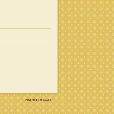
Powered by
JouwWeb