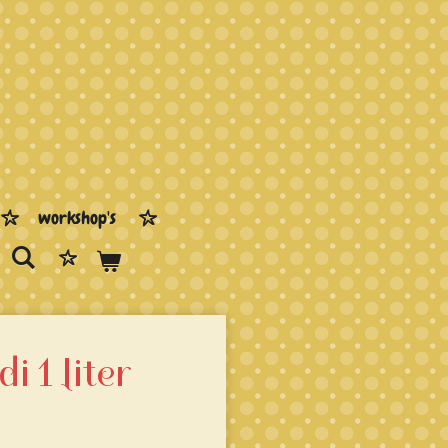
workshop's
i 1 liter