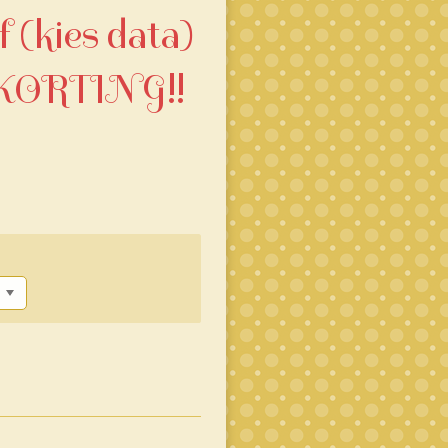
f (kies data)
ORTING!!