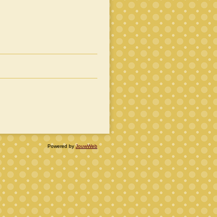
Powered by
JouwWeb