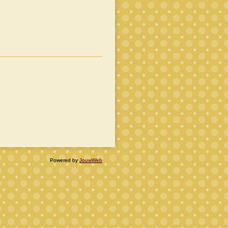
Powered by
JouwWeb