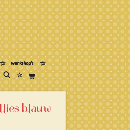
workshop's
llies blauw