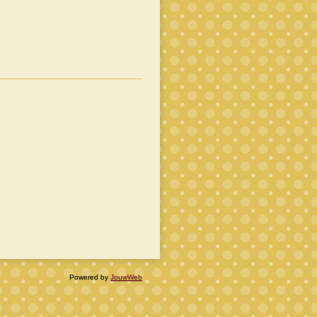
Powered by
JouwWeb