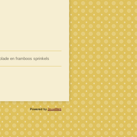
lade en framboos sprinkels
Powered by
JouwWeb