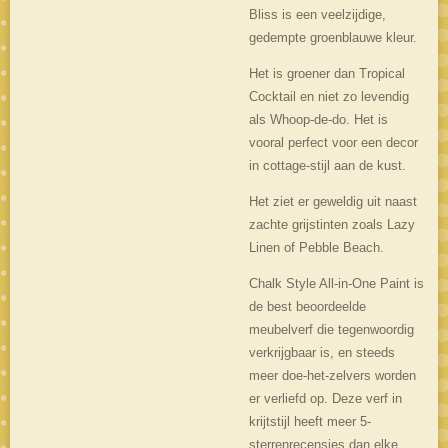
Bliss is een veelzijdige,
gedempte groenblauwe kleur.
Het is groener dan Tropical
Cocktail en niet zo levendig
als Whoop-de-do. Het is
vooral perfect voor een decor
in cottage-stijl aan de kust.
Het ziet er geweldig uit naast
zachte grijstinten zoals Lazy
Linen of Pebble Beach.
Chalk Style All-in-One Paint is
de best beoordeelde
meubelverf die tegenwoordig
verkrijgbaar is, en steeds
meer doe-het-zelvers worden
er verliefd op. Deze verf in
krijtstijl heeft meer 5-
sterrenrecensies dan elke