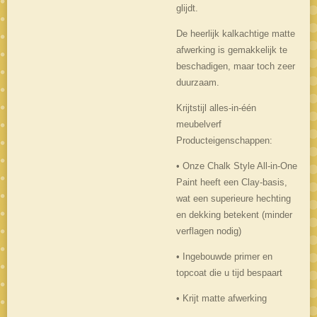
glijdt.
De heerlijk kalkachtige matte
afwerking is gemakkelijk te
beschadigen, maar toch zeer
duurzaam.
Krijtstijl alles-in-één
meubelverf
Producteigenschappen:
• Onze Chalk Style All-in-One
Paint heeft een Clay-basis,
wat een superieure hechting
en dekking betekent (minder
verflagen nodig)
• Ingebouwde primer en
topcoat die u tijd bespaart
• Krijt matte afwerking