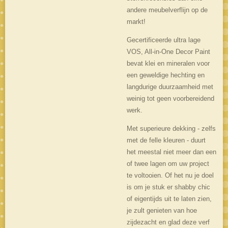
andere meubelverflijn op de
markt!
Gecertificeerde ultra lage
VOS, All-in-One Decor Paint
bevat klei en mineralen voor
een geweldige hechting en
langdurige duurzaamheid met
weinig tot geen voorbereidend
werk.
Met superieure dekking - zelfs
met de felle kleuren - duurt
het meestal niet meer dan een
of twee lagen om uw project
te voltooien. Of het nu je doel
is om je stuk er shabby chic
of eigentijds uit te laten zien,
je zult genieten van hoe
zijdezacht en glad deze verf