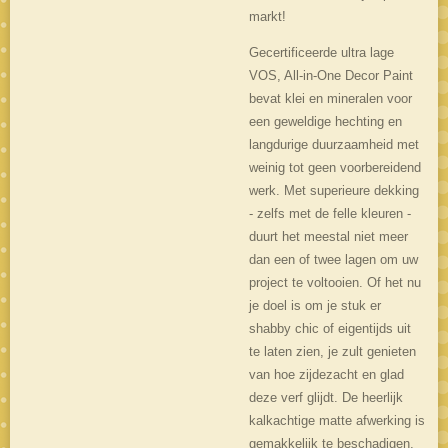
markt!
Gecertificeerde ultra lage
VOS, All-in-One Decor Paint
bevat klei en mineralen voor
een geweldige hechting en
langdurige duurzaamheid met
weinig tot geen voorbereidend
werk. Met superieure dekking
- zelfs met de felle kleuren -
duurt het meestal niet meer
dan een of twee lagen om uw
project te voltooien. Of het nu
je doel is om je stuk er
shabby chic of eigentijds uit
te laten zien, je zult genieten
van hoe zijdezacht en glad
deze verf glijdt. De heerlijk
kalkachtige matte afwerking is
gemakkelijk te beschadigen,