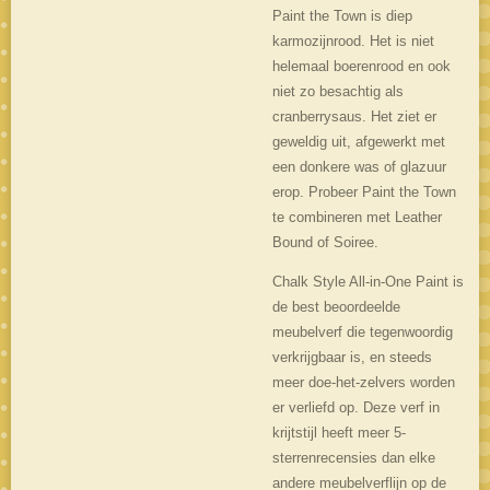
Paint the Town is diep
karmozijnrood. Het is niet
helemaal boerenrood en ook
niet zo besachtig als
cranberrysaus. Het ziet er
geweldig uit, afgewerkt met
een donkere was of glazuur
erop. Probeer Paint the Town
te combineren met Leather
Bound of Soiree.
Chalk Style All-in-One Paint is
de best beoordeelde
meubelverf die tegenwoordig
verkrijgbaar is, en steeds
meer doe-het-zelvers worden
er verliefd op. Deze verf in
krijtstijl heeft meer 5-
sterrenrecensies dan elke
andere meubelverflijn op de