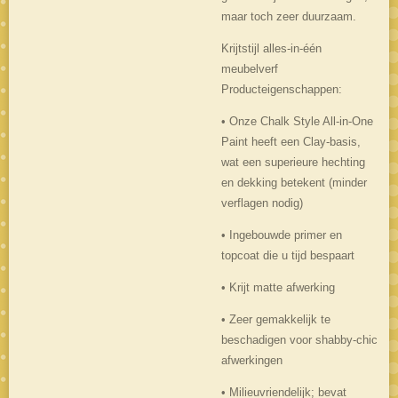
maar toch zeer duurzaam.
Krijtstijl alles-in-één
meubelverf
Producteigenschappen:
• Onze Chalk Style All-in-One
Paint heeft een Clay-basis,
wat een superieure hechting
en dekking betekent (minder
verflagen nodig)
• Ingebouwde primer en
topcoat die u tijd bespaart
• Krijt matte afwerking
• Zeer gemakkelijk te
beschadigen voor shabby-chic
afwerkingen
• Milieuvriendelijk; bevat