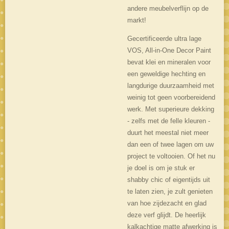
andere meubelverflijn op de
markt!
Gecertificeerde ultra lage
VOS, All-in-One Decor Paint
bevat klei en mineralen voor
een geweldige hechting en
langdurige duurzaamheid met
weinig tot geen voorbereidend
werk. Met superieure dekking
- zelfs met de felle kleuren -
duurt het meestal niet meer
dan een of twee lagen om uw
project te voltooien. Of het nu
je doel is om je stuk er
shabby chic of eigentijds uit
te laten zien, je zult genieten
van hoe zijdezacht en glad
deze verf glijdt. De heerlijk
kalkachtige matte afwerking is