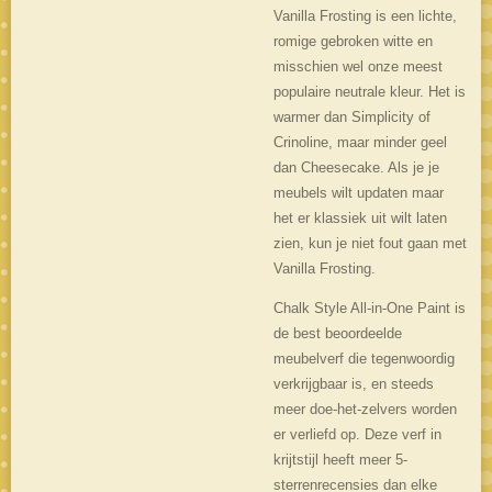
Vanilla Frosting is een lichte,
romige gebroken witte en
misschien wel onze meest
populaire neutrale kleur. Het is
warmer dan Simplicity of
Crinoline, maar minder geel
dan Cheesecake. Als je je
meubels wilt updaten maar
het er klassiek uit wilt laten
zien, kun je niet fout gaan met
Vanilla Frosting.
Chalk Style All-in-One Paint is
de best beoordeelde
meubelverf die tegenwoordig
verkrijgbaar is, en steeds
meer doe-het-zelvers worden
er verliefd op. Deze verf in
krijtstijl heeft meer 5-
sterrenrecensies dan elke