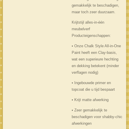
gemakkelijk te beschadigen,
maar toch zeer duurzaam.
Krijtstijl alles-in-één
meubelverf
Producteigenschappen:
• Onze Chalk Style All-in-One
Paint heeft een Clay-basis,
wat een superieure hechting
en dekking betekent (minder
verflagen nodig)
• Ingebouwde primer en
topcoat die u tijd bespaart
• Krijt matte afwerking
• Zeer gemakkelijk te
beschadigen voor shabby-chic
afwerkingen