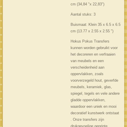
cm (34,84 "x 22,83")
Aantal stuks: 3
Buismaat: Klein 35 x 6.5 x 6.5
cm (13.77 x 2.55 x 2.55 ")
Hokus Pokus Transfers
kunnen worden gebruikt voor
het decoreren en verfraaien
van meubels en een
verscheidenheid aan
oppervlakken, zoals
voorverzegeld hout, geverfde
meubels, keramiek, glas,
spiegel, tegels en vele andere
gladde oppervlakken,
waardoor een uniek en mooi
decoratief kunstwerk ontstaat
. Onze transfers zijn
drukgevoelige geprinte